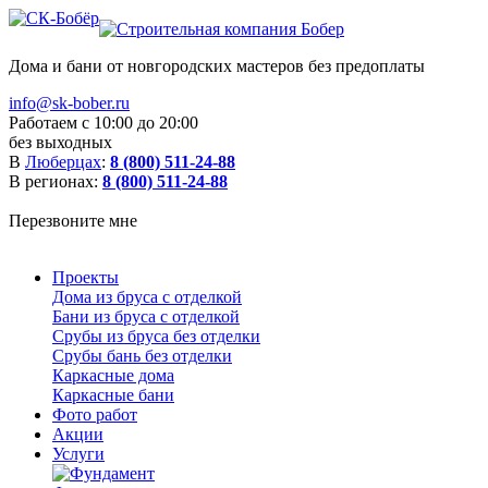
Дома и бани от новгородских мастеров без предоплаты
info@sk-bober.ru
Работаем с 10:00 до 20:00
без выходных
В
Люберцах
:
8 (800) 511-24-88
В регионах:
8 (800) 511-24-88
Перезвоните мне
Проекты
Дома из бруса с отделкой
Бани из бруса с отделкой
Срубы из бруса без отделки
Срубы бань без отделки
Каркасные дома
Каркасные бани
Фото работ
Акции
Услуги