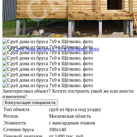
Заинтересовал объект? Хотите построить такой же или внести
изменения?
Консультация специалиста
Тип объекта
сруб из бруса под усадку
Регион
Московская область
Этажность
с мансардным этажом
Сечение бруса
190х140
Ценовой диапазон
от 1400 тыс. руб.