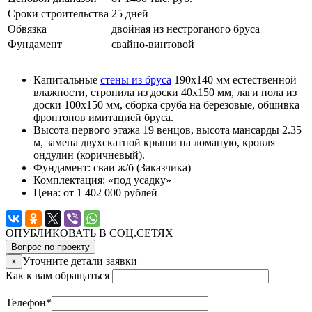
Сроки строительства
25 дней
Обвязка
двойная из нестроганого бруса
Фундамент
свайно-винтовой
Капитальные
стены из бруса
190х140 мм естественной
влажности, стропила из доски 40х150 мм, лаги пола из
доски 100х150 мм, сборка сруба на березовые, обшивка
фронтонов имитацией бруса.
Высота первого этажа 19 венцов, высота мансарды 2.35
м, замена двухскатной крыши на ломаную, кровля
ондулин (коричневый).
Фундамент: сваи ж/б (Заказчика)
Комплектация: «под усадку»
Цена: от 1 402 000 рублей
ОПУБЛИКОВАТЬ В СОЦ.СЕТЯХ
Вопрос по проекту
Уточните детали заявки
×
Как к вам обращаться
Телефон
*