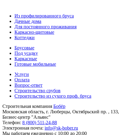
Из профилированного бруса
Дачные дома
Для постоянного проживания
Каркасно-щитовые
Коттеджи
Брусовые
Под усадку
Каркасные
Готовые мобильные
Услуги
Оплата
Вопрос-ответ
Строительство срубов
Строительство из сухого проф. бруса
Строительная компания
Бобёр
Московская область, г. Люберцы, Октябрьский пр. , 133,
Бизнес-центр "Альянс"
Телефон:
8 (800) 511-24-88
Электронная почта:
info@sk-bober.ru
Мы работаем
ежедневно с 10:00 до 20:00