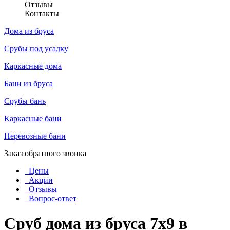
Отзывы
Контакты
Дома из бруса
Срубы под усадку
Каркасные дома
Бани из бруса
Срубы бань
Каркасные бани
Перевозные бани
Заказ обратного звонка
Цены
Акции
Отзывы
Вопрос-ответ
Сруб дома из бруса 7x9 в