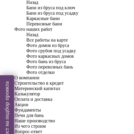
Назад
Бани из бруса под ключ
Бани из бруса под усадку
Каркасные бани
Перевозные бани
Фото наших работ
Назад
Все работы на карте
Фото домов из бруса
Фото срубов под усадку
Фото каркасных домов
Фото бань из бруса
Фото перевозных бань
Фото отделки
О компании
Строительство в кредит
Пройти тест на подбор проекта
Материнский капитал
Калькулятор
Оплата и доставка
Акции
Фундаменты
Печи для бань
Наше производство
Из чего строим
Вопрос-ответ