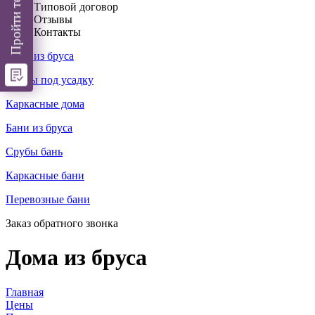
Типовой договор
Отзывы
Контакты
Дома из бруса
Срубы под усадку
Каркасные дома
Бани из бруса
Срубы бань
Каркасные бани
Перевозные бани
Заказ обратного звонка
Дома из бруса
Главная
Цены