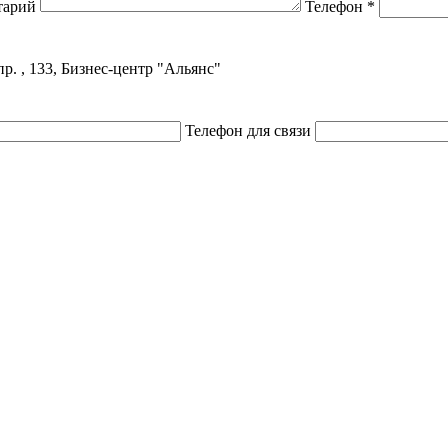
тарий
Телефон
*
р. , 133, Бизнес-центр "Альянс"
Телефон для связи