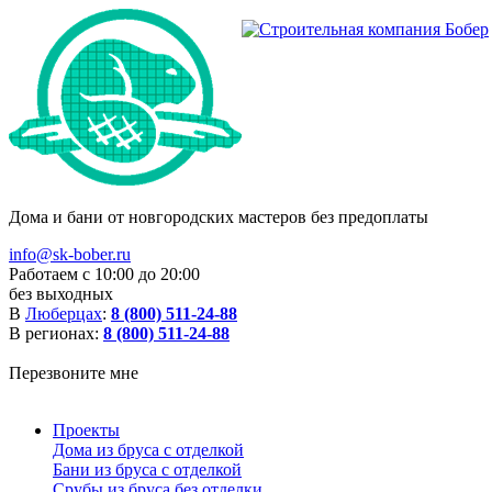
Дома и бани от новгородских мастеров без предоплаты
info@sk-bober.ru
Работаем с 10:00 до 20:00
без выходных
В
Люберцах
:
8 (800) 511-24-88
В регионах:
8 (800) 511-24-88
Перезвоните мне
Проекты
Дома из бруса с отделкой
Бани из бруса с отделкой
Срубы из бруса без отделки