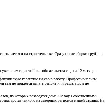
казывается и на строительстве. Сразу после сборки сруба он
мы увеличим гарантийные обязательства еще на 12 месяцев.
 фактическую гарантию на свою работу. Профессионализм
емя вам не придется делать ремонт или решать другие
алов, из которых возводятся дома. Обладая собственными
ерева, доставленного из северных регионов нашей страны. На