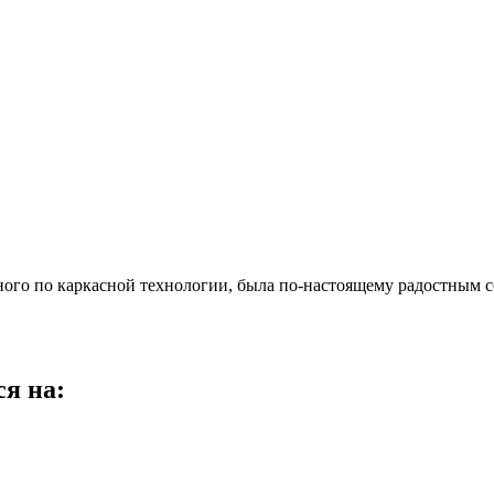
нного по каркасной технологии, была по-настоящему радостным 
я на: