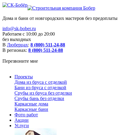
Дома и бани от новгородских мастеров без предоплаты
info@sk-bober.ru
Работаем с 10:00 до 20:00
без выходных
В
Люберцах
:
8 (800) 511-24-88
В регионах:
8 (800) 511-24-88
Перезвоните мне
Проекты
Дома из бруса с отделкой
Бани из бруса с отделкой
Срубы из бруса без отделки
Срубы бань без отделки
Каркасные дома
Каркасные бани
Фото работ
Акции
Услуги