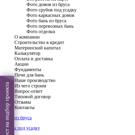
Фото домов из бруса
Фото срубов под усадку
Фото каркасных домов
Фото бань из бруса
Фото перевозных бань
Фото отделки
О компании
Строительство в кредит
Материнский капитал
Калькулятор
Оплата и доставка
Акции
Фундаменты
Печи для бань
Наше производство
Пройти тест на подбор проекта
Из чего строим
Вопрос-ответ
Типовой договор
Отзывы
Контакты
Дома из бруса
Срубы под усадку