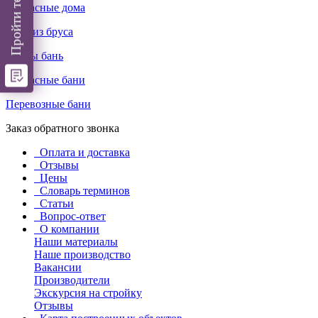
Каркасные дома
Бани из бруса
Срубы бань
Каркасные бани
Перевозные бани
Заказ обратного звонка
Оплата и доставка
Отзывы
Цены
Словарь терминов
Статьи
Вопрос-ответ
О компании
Наши материалы
Наше производство
Вакансии
Производители
Экскурсия на стройку
Отзывы