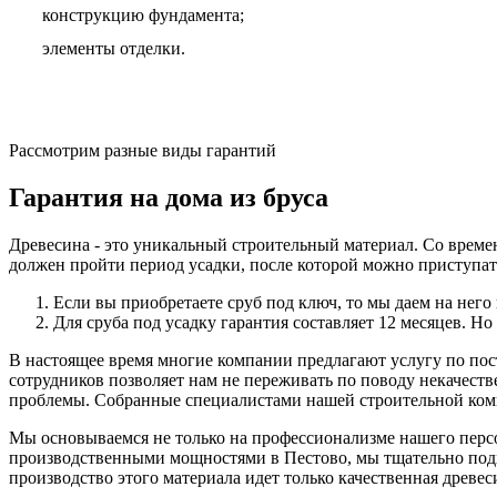
конструкцию фундамента;
элементы отделки.
Рассмотрим разные виды гарантий
Гарантия на дома из бруса
Древесина - это уникальный строительный материал. Со времене
должен пройти период усадки, после которой можно приступа
Если вы приобретаете сруб под ключ, то мы даем на него
Для сруба под усадку гарантия составляет 12 месяцев. Но
В настоящее время многие компании предлагают услугу по пос
сотрудников позволяет нам не переживать по поводу некачестве
проблемы. Собранные специалистами нашей строительной компа
Мы основываемся не только на профессионализме нашего персон
производственными мощностями в Пестово, мы тщательно подхо
производство этого материала идет только качественная древ