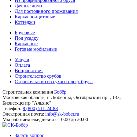
Из профилированного бруса
Дачные дома
Для постоянного проживания
Каркасно-щитовые
Коттеджи
Брусовые
Под усадку
Каркасные
Готовые мобильные
Услуги
Оплата
Вопрос-ответ
Строительство срубов
Строительство из сухого проф. бруса
Строительная компания
Бобёр
Московская область, г. Люберцы, Октябрьский пр. , 133,
Бизнес-центр "Альянс"
Телефон:
8 (800) 511-24-88
Электронная почта:
info@sk-bober.ru
Мы работаем
ежедневно с 10:00 до 20:00
Задать вопрос