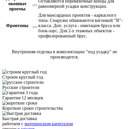
Оставляются перевязочные венцы для
оконные
равномерной усадки конструкции.
проемы
Для мансардных проектов - каркасного
типа. Снаружи обшиваются вагонкой "В"-
Фронтоны
класса. Доп. услуга - имитация бруса или
блок-хаус. Для 2-х этажных объектов -
профилированный брус.
Внутренняя отделка в комплектации "под усадку" не
производится.
Строим круглый год
Русские строители
Гарантия 12 месяцев
Короткие сроки строительства
Быстрая доставка
работаем с
материнским капиталом
строим
в кредит