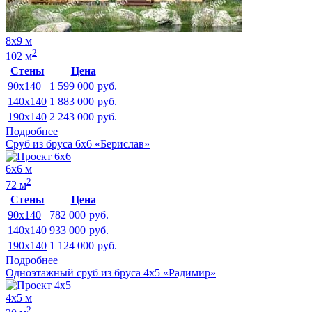
8х9 м
2
102 м
Стены
Цена
90x140
1 599 000
руб.
140x140
1 883 000
руб.
190x140
2 243 000
руб.
Подробнее
Сруб из бруса 6х6 «Берислав»
6х6 м
2
72 м
Стены
Цена
90x140
782 000
руб.
140x140
933 000
руб.
190x140
1 124 000
руб.
Подробнее
Одноэтажный сруб из бруса 4х5 «Радимир»
4х5 м
2