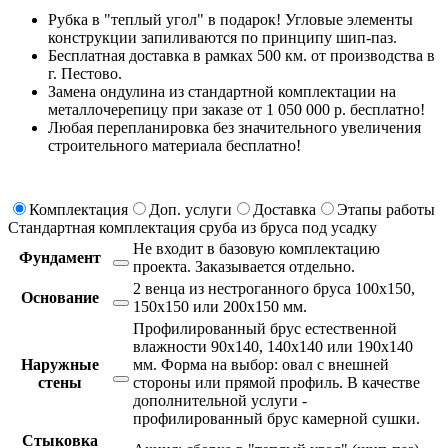
Рубка в "теплый угол" в подарок! Угловые элементы
конструкции запиливаются по принципу шип-паз.
Бесплатная доставка в рамках 500 км. от производства в
г. Пестово.
Замена ондулина из стандартной комплектации на
металлочерепицу при заказе от 1 050 000 р. бесплатно!
Любая перепланировка без значительного увеличения
строительного материала бесплатно!
Комплектация
Доп. услуги
Доставка
Этапы работы
Стандартная комплектация сруба из бруса под усадку
Не входит в базовую комплектацию
Фундамент
проекта.
Заказывается отдельно.
2 венца из нестроганного бруса 100х150,
Основание
150х150 или 200х150 мм.
Профилированный брус естественной
влажности 90х140, 140х140 или 190х140
Наружные
мм. Форма на выбор: овал с внешней
стены
стороны или прямой профиль. В качестве
дополнительной услуги -
профилированный брус камерной сушки.
Стыковка