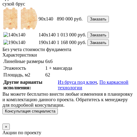
сухой брус
90x140
890 000
руб.
Заказать
140x140
1 013 000
руб.
Заказать
190x140
1 168 000
руб.
Заказать
Без учета стоимости фундамента
Характеристики
Линейные размеры
6х6
Этажность
1 + мансарда
Площадь, м2
62
Другие варианты
Из бруса под ключ
,
По каркасной
исполнения:
технологии
Вы можете бесплатно внести любые изменения в планировку
и комплектацию данного проекта. Обратитесь к менеджеру
для подробной консультации.
Консультация специалиста
×
Акции по проекту