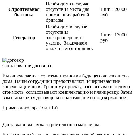
Необходима в случае
Строительная
отсутствия места для
1 шт.
+26000
бытовка
проживания рабочей
руб.
бригады.
Необходим в случае
отсутствия
1 шт.
+17000
Генератор
электроэнергии на
руб.
участке. Заказчиком
оплачивается топливо.
Согласование договора
Вы определяетесь со всеми нюансами будущего деревянного
дома. Наши сотрудники предоставляют исчерпывающие
консультации по выбранному проекту, рассчитывают точную
стоимость, согласовывают комплектацию и планировку. Затем
вам высылается договор на ознакомление и подтверждение.
Пример договора
Этап 1-й
Доставка и выгрузка строительного материала
В назначенный день вы встречаете грузовой автотранспорт