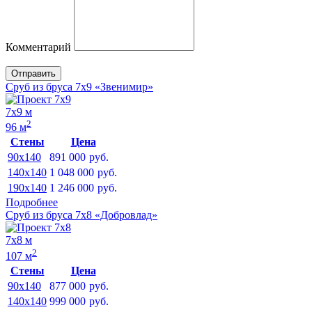
Комментарий
Отправить
Сруб из бруса 7х9 «Звенимир»
7х9 м
2
96 м
Стены
Цена
90x140
891 000
руб.
140x140
1 048 000
руб.
190x140
1 246 000
руб.
Подробнее
Сруб из бруса 7х8 «Добровлад»
7х8 м
2
107 м
Стены
Цена
90x140
877 000
руб.
140x140
999 000
руб.