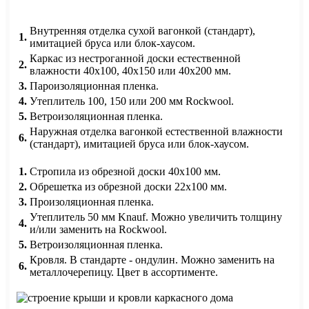
Внутренняя отделка сухой вагонкой (стандарт),
1.
имитацией бруса или блок-хаусом.
Каркас из нестроганной доски естественной
2.
влажности 40х100, 40х150 или 40х200 мм.
3.
Пароизоляционная пленка.
4.
Утеплитель 100, 150 или 200 мм Rockwool.
5.
Ветроизоляционная пленка.
Наружная отделка вагонкой естественной влажности
6.
(стандарт), имитацией бруса или блок-хаусом.
1.
Стропила из обрезной доски 40х100 мм.
2.
Обрешетка из обрезной доски 22х100 мм.
3.
Произоляционная пленка.
Утеплитель 50 мм Knauf. Можно увеличить толщину
4.
и/или заменить на Rockwool.
5.
Ветроизоляционная пленка.
Кровля. В стандарте - ондулин. Можно заменить на
6.
металлочерепицу. Цвет в ассортименте.