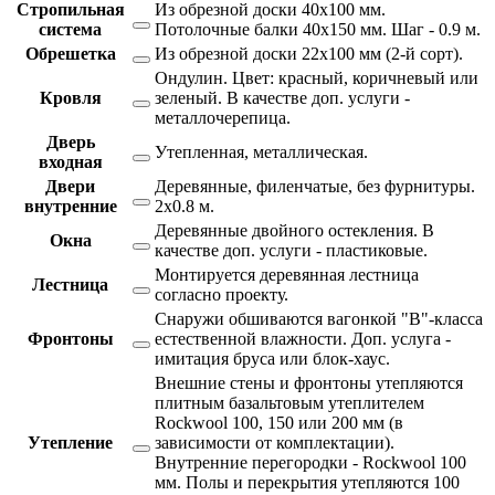
Стропильная
Из обрезной доски 40х100 мм.
система
Потолочные балки 40х150 мм. Шаг - 0.9 м.
Обрешетка
Из обрезной доски 22х100 мм (2-й сорт).
Ондулин. Цвет: красный, коричневый или
Кровля
зеленый. В качестве доп. услуги -
металлочерепица.
Дверь
Утепленная, металлическая.
входная
Двери
Деревянные, филенчатые, без фурнитуры.
внутренние
2х0.8 м.
Деревянные двойного остекления. В
Окна
качестве доп. услуги - пластиковые.
Монтируется деревянная лестница
Лестница
согласно проекту.
Снаружи обшиваются вагонкой "В"-класса
Фронтоны
естественной влажности. Доп. услуга -
имитация бруса или блок-хаус.
Внешние стены и фронтоны утепляются
плитным базальтовым утеплителем
Rockwool 100, 150 или 200 мм (в
Утепление
зависимости от комплектации).
Внутренние перегородки - Rockwool 100
мм. Полы и перекрытия утепляются 100