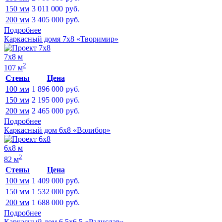
150 мм
3 011 000
руб.
200 мм
3 405 000
руб.
Подробнее
Каркасный домя 7х8 «Творимир»
7х8 м
2
107 м
Стены
Цена
100 мм
1 896 000
руб.
150 мм
2 195 000
руб.
200 мм
2 465 000
руб.
Подробнее
Каркасный дом 6х8 «Волибор»
6х8 м
2
82 м
Стены
Цена
100 мм
1 409 000
руб.
150 мм
1 532 000
руб.
200 мм
1 688 000
руб.
Подробнее
Каркасный дом 6.5х6.5 «Радислав»