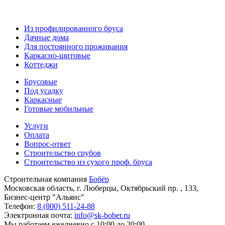
Из профилированного бруса
Дачные дома
Для постоянного проживания
Каркасно-щитовые
Коттеджи
Брусовые
Под усадку
Каркасные
Готовые мобильные
Услуги
Оплата
Вопрос-ответ
Строительство срубов
Строительство из сухого проф. бруса
Строительная компания
Бобёр
Московская область, г. Люберцы, Октябрьский пр. , 133,
Бизнес-центр "Альянс"
Телефон:
8 (800) 511-24-88
Электронная почта:
info@sk-bober.ru
Мы работаем
ежедневно с 10:00 до 20:00