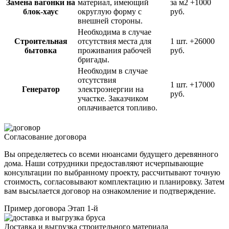
Замена вагонки на
материал, имеющий
за м2
+1000
блок-хаус
округлую форму с
руб.
внешней стороны.
Необходима в случае
Строительная
отсутствия места для
1 шт.
+26000
бытовка
проживания рабочей
руб.
бригады.
Необходим в случае
отсутствия
1 шт.
+17000
Генератор
электроэнергии на
руб.
участке. Заказчиком
оплачивается топливо.
Согласование договора
Вы определяетесь со всеми нюансами будущего деревянного
дома. Наши сотрудники предоставляют исчерпывающие
консультации по выбранному проекту, рассчитывают точную
стоимость, согласовывают комплектацию и планировку. Затем
вам высылается договор на ознакомление и подтверждение.
Пример договора
Этап 1-й
Доставка и выгрузка строительного материала