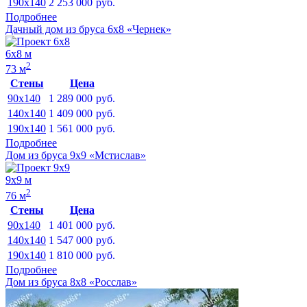
190x140
2 253 000
руб.
Подробнее
Дачный дом из бруса 6х8 «Чернек»
6х8 м
2
73 м
Стены
Цена
90x140
1 289 000
руб.
140x140
1 409 000
руб.
190x140
1 561 000
руб.
Подробнее
Дом из бруса 9х9 «Мстислав»
9х9 м
2
76 м
Стены
Цена
90x140
1 401 000
руб.
140x140
1 547 000
руб.
190x140
1 810 000
руб.
Подробнее
Дом из бруса 8х8 «Росслав»