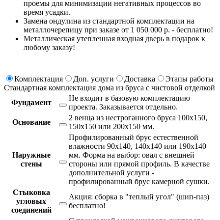
проемы для минимизации негативных процессов во
время усадки.
Замена ондулина из стандартной комплектации на
металлочерепицу при заказе от 1 050 000 р. - бесплатно!
Металлическая утепленная входная дверь в подарок к
любому заказу!
Комплектация
Доп. услуги
Доставка
Этапы работы
Стандартная комплектация дома из бруса с чистовой отделкой
Не входит в базовую комплектацию
Фундамент
проекта.
Заказывается отдельно.
2 венца из нестроганного бруса 100х150,
Основание
150х150 или 200х150 мм.
Профилированный брус естественной
влажности 90х140, 140х140 или 190х140
Наружные
мм. Форма на выбор: овал с внешней
стены
стороны или прямой профиль. В качестве
дополнительной услуги -
профилированный брус камерной сушки.
Стыковка
Акция: сборка в "теплый угол" (шип-паз)
угловых
бесплатно!
соединений