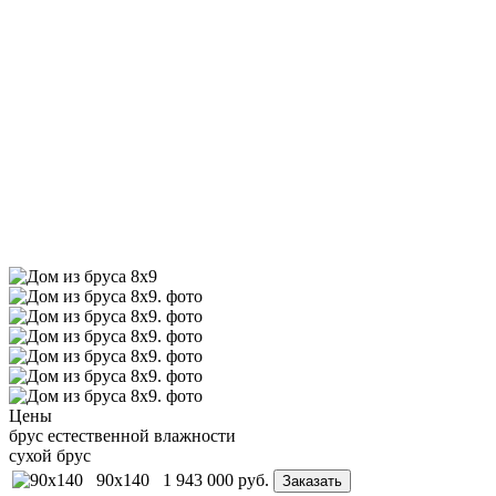
Цены
брус естественной влажности
сухой брус
90x140
1 943 000
руб.
Заказать