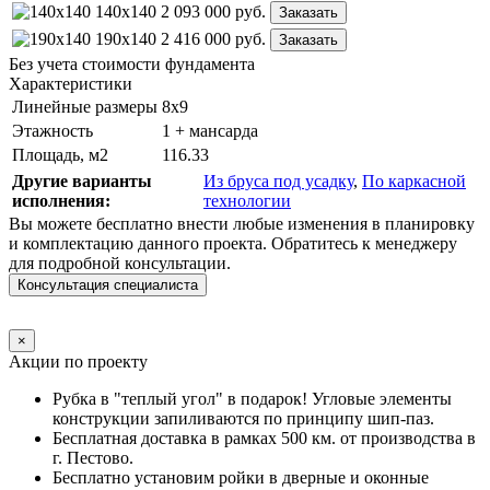
140x140
2 093 000
руб.
Заказать
190x140
2 416 000
руб.
Заказать
Без учета стоимости фундамента
Характеристики
Линейные размеры
8х9
Этажность
1 + мансарда
Площадь, м2
116.33
Другие варианты
Из бруса под усадку
,
По каркасной
исполнения:
технологии
Вы можете бесплатно внести любые изменения в планировку
и комплектацию данного проекта. Обратитесь к менеджеру
для подробной консультации.
Консультация специалиста
×
Акции по проекту
Рубка в "теплый угол" в подарок! Угловые элементы
конструкции запиливаются по принципу шип-паз.
Бесплатная доставка в рамках 500 км. от производства в
г. Пестово.
Бесплатно установим ройки в дверные и оконные