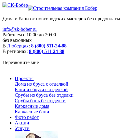
Дома и бани от новгородских мастеров без предоплаты
info@sk-bober.ru
Работаем с 10:00 до 20:00
без выходных
В
Люберцах
:
8 (800) 511-24-88
В регионах:
8 (800) 511-24-88
Перезвоните мне
Проекты
Дома из бруса с отделкой
Бани из бруса с отделкой
Срубы из бруса без отделки
Срубы бань без отделки
Каркасные дома
Каркасные бани
Фото работ
Акции
Услуги