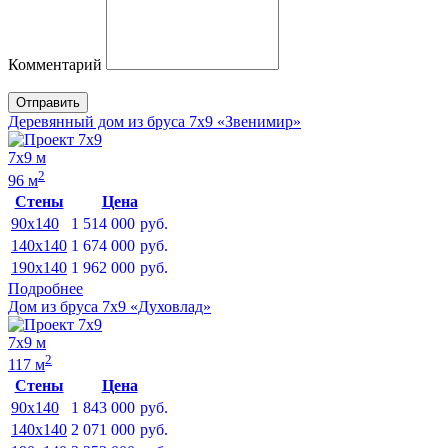
Комментарий
Отправить
Деревянный дом из бруса 7х9 «Звенимир»
7х9 м
2
96 м
Стены
Цена
90x140
1 514 000
руб.
140x140
1 674 000
руб.
190x140
1 962 000
руб.
Подробнее
Дом из бруса 7х9 «Духовлад»
7х9 м
2
117 м
Стены
Цена
90x140
1 843 000
руб.
140x140
2 071 000
руб.