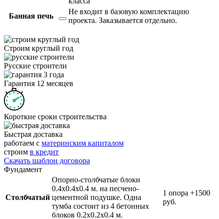
класса
Не входит в базовую комплектацию
Банная печь
проекта.
Заказывается отдельно.
Строим круглый год
Русские строители
Гарантия 12 месяцев
Короткие сроки строительства
Быстрая доставка
работаем с
материнским капиталом
строим
в кредит
Скачать шаблон договора
Фундамент
Опорно-столбчатые блоки
0.4х0.4х0.4 м. на песчено-
1 опора
+1500
Столбчатый
цементной подушке. Одна
руб.
тумба состоит из 4 бетонных
блоков 0.2х0.2х0.4 м.