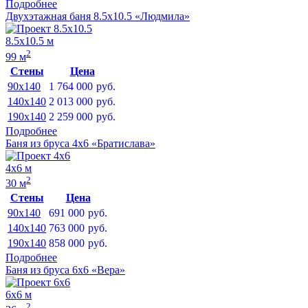
Подробнее
Двухэтажная баня 8.5х10.5 «Людмила»
8.5х10.5 м
2
99 м
Стены
Цена
90x140
1 764 000
руб.
140x140
2 013 000
руб.
190x140
2 259 000
руб.
Подробнее
Баня из бруса 4х6 «Братислава»
4х6 м
2
30 м
Стены
Цена
90x140
691 000
руб.
140x140
763 000
руб.
190x140
858 000
руб.
Подробнее
Баня из бруса 6х6 «Вера»
6х6 м
2