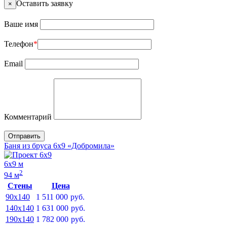
Оставить заявку
×
Ваше имя
Телефон
*
Email
Комментарий
Отправить
Баня из бруса 6х9 «Добромила»
6х9 м
2
94 м
Стены
Цена
90x140
1 511 000
руб.
140x140
1 631 000
руб.
190x140
1 782 000
руб.