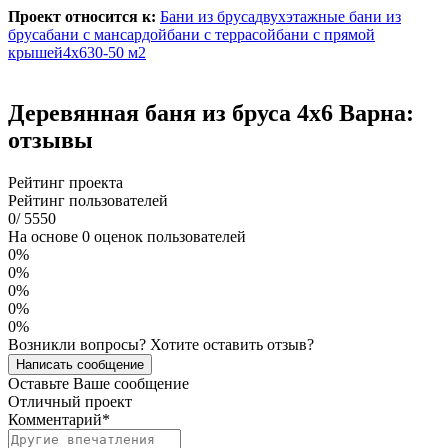
Проект относится к:
Бани из бруса
двухэтажные бани из
бруса
бани с мансардой
бани с террасой
бани с прямой
крышей
4х6
30-50 м2
Деревянная баня из бруса 4х6 Варна:
отзывы
Рейтинг проекта
Рейтинг пользователей
0
/
5
5
5
0
На основе 0 оценок пользователей
0%
0%
0%
0%
0%
Возникли вопросы? Хотите оставить отзыв?
Написать сообщение
Оставьте Ваше сообщение
Отличный проект
Комментарий
*