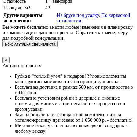
Этажность
1 + мансарда
Площадь, м2
42
Другие варианты
Из бруса под усадку
,
По каркасной
исполнения:
технологии
Вы можете бесплатно внести любые изменения в планировку
и комплектацию данного проекта. Обратитесь к менеджеру
для подробной консультации.
Консультация специалиста
×
Акции по проекту
Рубка в "теплый угол" в подарок! Угловые элементы
конструкции запиливаются по принципу шип-паз.
Бесплатная доставка в рамках 500 км. от производства в
г. Пестово.
Бесплатно установим ройки в дверные и оконные
проемы для минимизации негативных процессов во
время усадки.
Замена ондулина из стандартной комплектации на
металлочерепицу при заказе от 1 050 000 р. - бесплатно!
Металлическая утепленная входная дверь в подарок к
любому заказу!