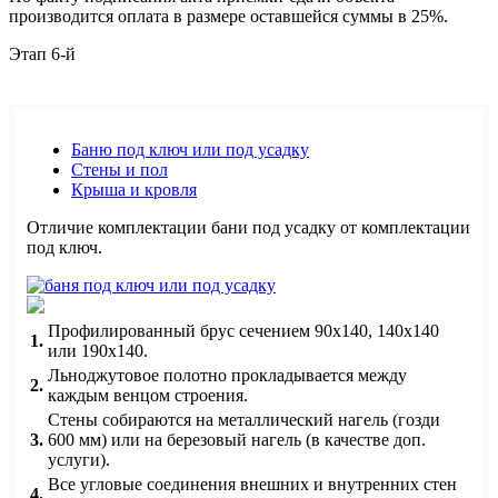
производится оплата в размере оставшейся суммы в 25%.
Этап 6-й
Баню под ключ или под усадку
Стены и пол
Крыша и кровля
Отличие комплектации бани под усадку от комплектации
под ключ.
Профилированный брус сечением 90х140, 140х140
1.
или 190х140.
Льноджутовое полотно прокладывается между
2.
каждым венцом строения.
Стены собираются на металлический нагель (гозди
3.
600 мм) или на березовый нагель (в качестве доп.
услуги).
Все угловые соединения внешних и внутренних стен
4.