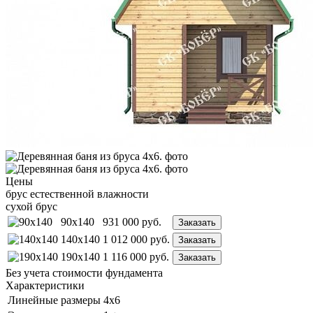
Цены
брус естественной влажности
сухой брус
90x140
931 000
руб.
Заказать
140x140
1 012 000
руб.
Заказать
190x140
1 116 000
руб.
Заказать
Без учета стоимости фундамента
Характеристики
Линейные размеры
4х6