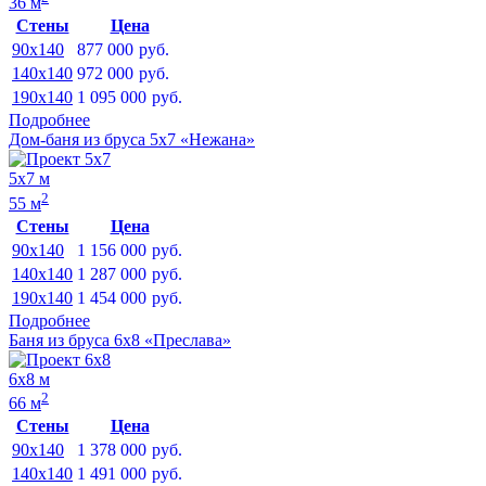
36 м
Стены
Цена
90x140
877 000
руб.
140x140
972 000
руб.
190x140
1 095 000
руб.
Подробнее
Дом-баня из бруса 5х7 «Нежана»
5х7 м
2
55 м
Стены
Цена
90x140
1 156 000
руб.
140x140
1 287 000
руб.
190x140
1 454 000
руб.
Подробнее
Баня из бруса 6х8 «Преслава»
6х8 м
2
66 м
Стены
Цена
90x140
1 378 000
руб.
140x140
1 491 000
руб.