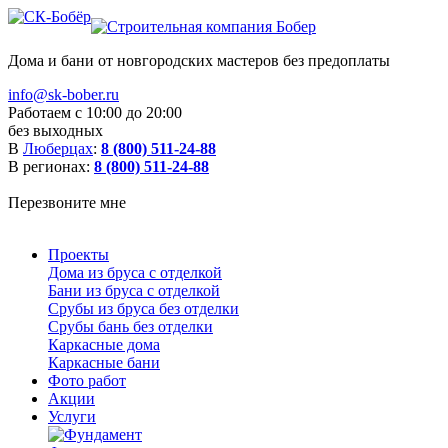
Дома и бани от новгородских мастеров без предоплаты
info@sk-bober.ru
Работаем с 10:00 до 20:00
без выходных
В
Люберцах
:
8 (800) 511-24-88
В регионах:
8 (800) 511-24-88
Перезвоните мне
Проекты
Дома из бруса с отделкой
Бани из бруса с отделкой
Срубы из бруса без отделки
Срубы бань без отделки
Каркасные дома
Каркасные бани
Фото работ
Акции
Услуги