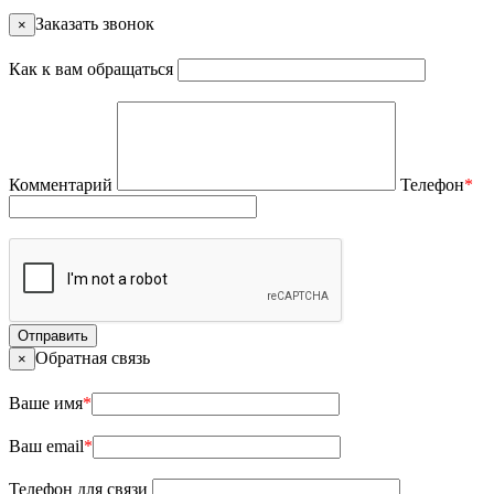
Заказать звонок
×
Как к вам обращаться
Комментарий
Телефон
*
Отправить
Обратная связь
×
Ваше имя
*
Ваш email
*
Телефон для связи