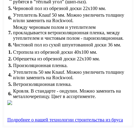
рубятся в "тёплый угол" (шип-паз).
5.
Черновой пол из обрезной доски 22х100 мм.
Утеплитель Knauf 50 мм. Можно увеличить толщину
6.
и/или заменить на Rockwool.
Между черновым полом и утеплителем
7.
прокладывается ветроизоляционная пленка, между
утеплителем и чистовым полом - пароизоляционная.
8.
Чистовой пол из сухой шпунтованной доски 36 мм.
1.
Стропила из обрезной доски 40х100 мм.
2.
Обрешетка из обрезной доски 22х100 мм.
3.
Произоляционная пленка.
Утеплитель 50 мм Knauf. Можно увеличить толщину
4.
и/или заменить на Rockwool.
5.
Ветроизоляционная пленка.
Кровля. В стандарте - ондулин. Можно заменить на
6.
металлочерепицу. Цвет в ассортименте.
Подробнее о нашей технологии строительства из бруса